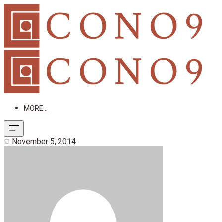
MORE...
November 5, 2014