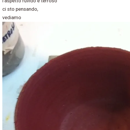
l'aspetto ruvido e terroso
ci sto pensando,
vediamo