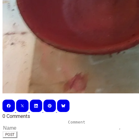
0 Comments
POST