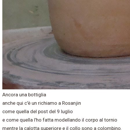
Ancora una bottiglia
anche qui c'è un richiamo a Rosanjin
come quella del post del 9 luglio
e come quella l'ho fatta modellando il corpo al tornio
mentre la calotta superiore e il collo sono a colombino.