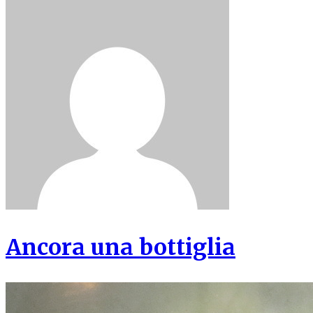
Ancora una bottiglia