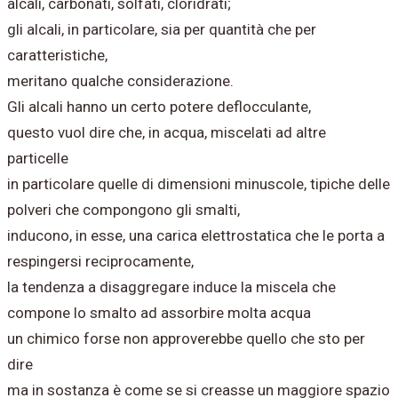
alcali, carbonati, solfati, cloridrati;
gli alcali, in particolare, sia per quantità che per
caratteristiche,
meritano qualche considerazione.
Gli alcali hanno un certo potere deflocculante,
questo vuol dire che, in acqua, miscelati ad altre
particelle
in particolare quelle di dimensioni minuscole, tipiche delle
polveri che compongono gli smalti,
inducono, in esse, una carica elettrostatica che le porta a
respingersi reciprocamente,
la tendenza a disaggregare induce la miscela che
compone lo smalto ad assorbire molta acqua
un chimico forse non approverebbe quello che sto per
dire
ma in sostanza è come se si creasse un maggiore spazio