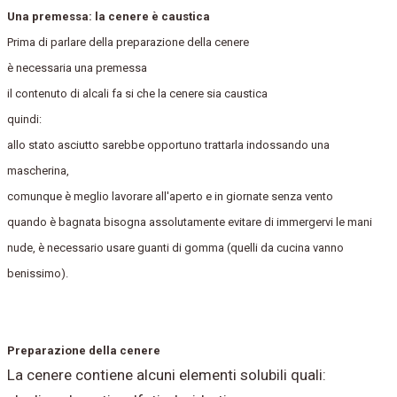
Una premessa: la cenere è caustica
Prima di parlare della preparazione della cenere
è necessaria una premessa
il contenuto di alcali fa si che la cenere sia caustica
quindi:
allo stato asciutto sarebbe opportuno trattarla indossando una
mascherina,
comunque è meglio lavorare all'aperto e in giornate senza vento
quando è bagnata bisogna assolutamente evitare di immergervi le mani
nude, è necessario usare guanti di gomma (quelli da cucina vanno
benissimo).
Preparazione della cenere
La cenere contiene alcuni elementi solubili quali: