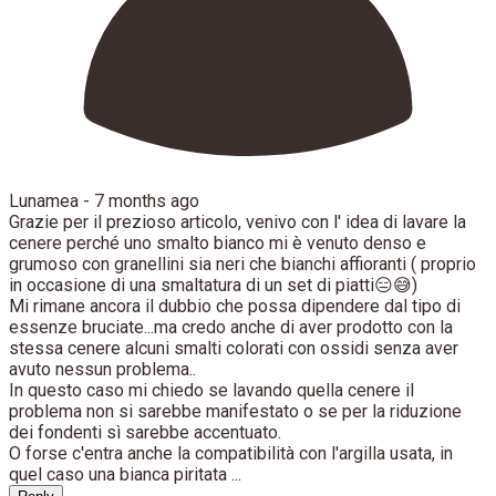
Lunamea -
7 months ago
Grazie per il prezioso articolo, venivo con l' idea di lavare la
cenere perché uno smalto bianco mi è venuto denso e
grumoso con granellini sia neri che bianchi affioranti ( proprio
in occasione di una smaltatura di un set di piatti😑😅)
Mi rimane ancora il dubbio che possa dipendere dal tipo di
essenze bruciate...ma credo anche di aver prodotto con la
stessa cenere alcuni smalti colorati con ossidi senza aver
avuto nessun problema..
In questo caso mi chiedo se lavando quella cenere il
problema non si sarebbe manifestato o se per la riduzione
dei fondenti sì sarebbe accentuato.
O forse c'entra anche la compatibilità con l'argilla usata, in
quel caso una bianca piritata ...