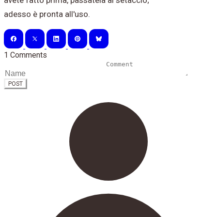
avete fatto prima, passatela al setaccio;
adesso è pronta all'uso.
1 Comments
POST