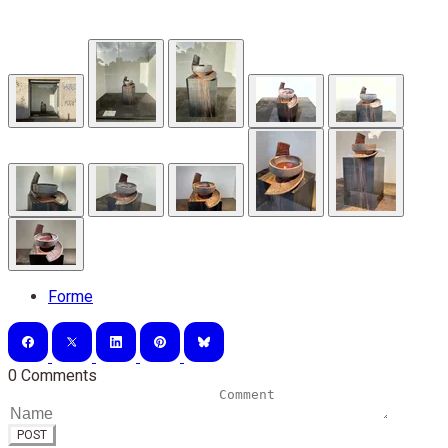
Forme
0 Comments
POST