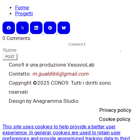
Forme
Progetti
0 Comments
POST
Cono9 è una produzione VesuvioLab
Contatto:
m.gualdi66@gmail.com
Copyright
©
2025 CONO9. Tutti i diritti sono
riservati.
Design by Anagramma Studio
Privacy policy
Cookie policy.
This site uses cookies to help provide a better user
experience. In general, cookies are used to retain user
preferences and provide anonymized tracking data to third