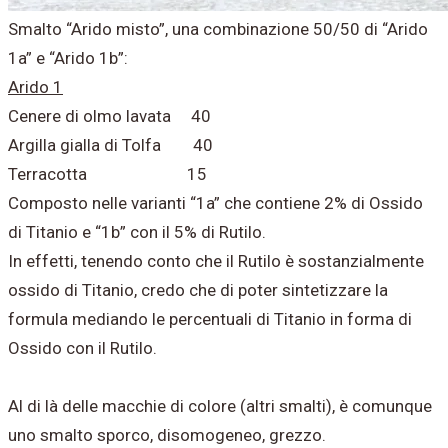
Smalto “Arido misto”, una combinazione 50/50 di “Arido
1a” e “Arido 1b”:
Arido 1
Cenere di olmo lavata 40
Argilla gialla di Tolfa 40
Terracotta 15
Composto nelle varianti “1a” che contiene 2% di Ossido
di Titanio e “1b” con il 5% di Rutilo.
In effetti, tenendo conto che il Rutilo è sostanzialmente
ossido di Titanio, credo che di poter sintetizzare la
formula mediando le percentuali di Titanio in forma di
Ossido con il Rutilo.
Al di là delle macchie di colore (altri smalti), è comunque
uno smalto sporco, disomogeneo, grezzo.