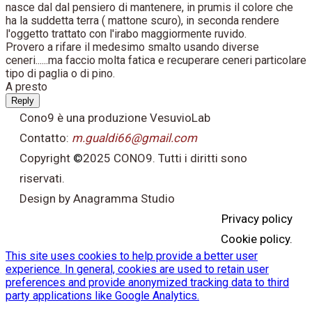
nasce dal dal pensiero di mantenere, in prumis il colore che
ha la suddetta terra ( mattone scuro), in seconda rendere
l'oggetto trattato con l'irabo maggiormente ruvido.
Provero a rifare il medesimo smalto usando diverse
ceneri......ma faccio molta fatica e recuperare ceneri particolare
tipo di paglia o di pino.
A presto
Reply
Cono9 è una produzione VesuvioLab
Contatto:
m.gualdi66@gmail.com
Copyright
©
2025 CONO9. Tutti i diritti sono
riservati.
Design by Anagramma Studio
Privacy policy
Cookie policy.
This site uses cookies to help provide a better user
experience. In general, cookies are used to retain user
preferences and provide anonymized tracking data to third
party applications like Google Analytics.