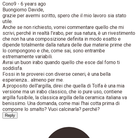
Cono9 -
6 years ago
Buongiorno Davide,
grazie per avermi scritto, spero che il mio lavoro sia stato
utile.
Anche se non richiesto, vorrei commentare quello che mi
scrivi, perché in realtà l'irabo, per sua natura, è un rivestimento
che non ha una composizione definita in modo esatto e
dipende totalmente dalla natura delle due materie prime che
lo compongono e che, come sai, sono entrambe
estremamente variabili.
Avrai un buon irabo quando quello che esce dal forno ti
soddisfa.
Fossi in te proverei con diverse ceneri, è una bella
esperienza... almeno per me.
A proposito dell'argilla, direi che quella di Tolfa è una mia
versione ma un irabo classico, che io pure uso, contiene
argilla fusibile, la classica argilla della ceramica italiana va
benissimo. Una domanda, come mai l'hai cotta prima di
comporre lo smalto? Vuoi calcinarla? perché?
Reply