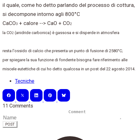
il quale, come ho detto parlando del processo di cottura,
si decompone intorno agli 800°C
CaCO
+ calore --> CaO + CO
3
2
la CO
(anidride carbonica) è gassosa e si disperde in atmosfera
2
resta l'ossido di calcio che presenta un punto di fusione di 2580°C;
per spiegare la sua funzione di fondente bisogna fare riferimento alle
miscele eutettiche di cui ho detto qualcosa in un post del 22 agosto 2014.
Tecniche
11 Comments
POST