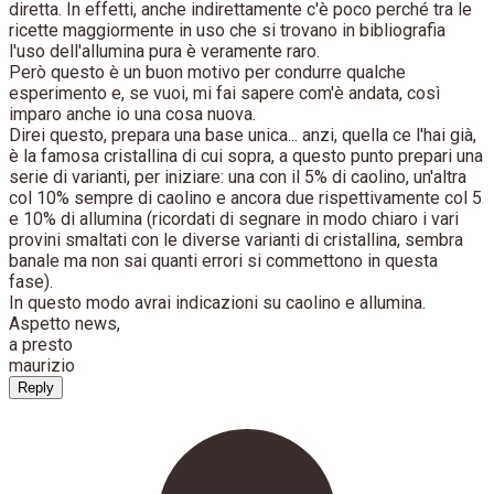
diretta. In effetti, anche indirettamente c'è poco perché tra le
ricette maggiormente in uso che si trovano in bibliografia
l'uso dell'allumina pura è veramente raro.
Però questo è un buon motivo per condurre qualche
esperimento e, se vuoi, mi fai sapere com'è andata, così
imparo anche io una cosa nuova.
Direi questo, prepara una base unica... anzi, quella ce l'hai già,
è la famosa cristallina di cui sopra, a questo punto prepari una
serie di varianti, per iniziare: una con il 5% di caolino, un'altra
col 10% sempre di caolino e ancora due rispettivamente col 5
e 10% di allumina (ricordati di segnare in modo chiaro i vari
provini smaltati con le diverse varianti di cristallina, sembra
banale ma non sai quanti errori si commettono in questa
fase).
In questo modo avrai indicazioni su caolino e allumina.
Aspetto news,
a presto
maurizio
Reply