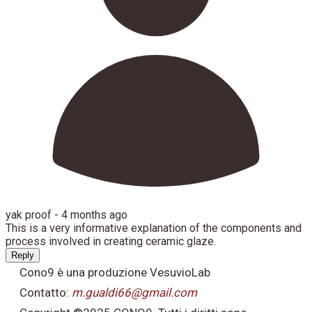
yak proof -
4 months ago
This is a very informative explanation of the components and
process involved in creating ceramic glaze.
Reply
Cono9 è una produzione VesuvioLab
Contatto:
m.gualdi66@gmail.com