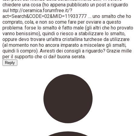
chiedere una cosa (ho appena pubblicato un post a riguardo
sul http://ceramica.forumfree.it/?
act=Search&CODE=02&MID=11933777 .... uno smalto che ho
comprato, cola, e non so come fare per ovviare a questo
problema. forse lo smalto è fatto male (gli altri che ho provato
vanno benissimo), quindi o riesco a stabilizzare lo smalto,
oppure devo trovare un'altra cristallina turchese da utilizzare
(al momento non ho ancora imparato a miscelare gli smalti,
quindi li compro). Avresti dei consigli a riguardo? Grazie mille
per il supporto che ci dai! buona serata.
Reply