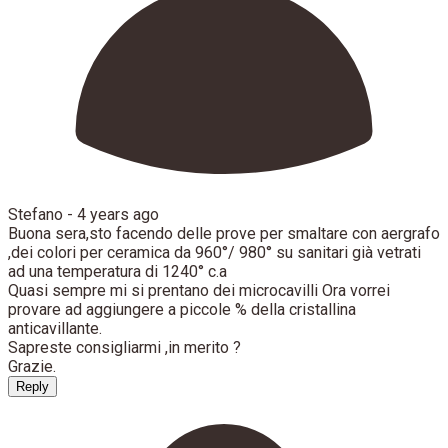
Stefano -
4 years ago
Buona sera,sto facendo delle prove per smaltare con aergrafo
,dei colori per ceramica da 960°/ 980° su sanitari già vetrati
ad una temperatura di 1240° c.a
Quasi sempre mi si prentano dei microcavilli Ora vorrei
provare ad aggiungere a piccole % della cristallina
anticavillante.
Sapreste consigliarmi ,in merito ?
Grazie.
Reply