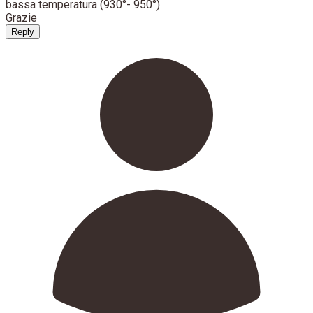
bassa temperatura (930°- 950°)
Grazie
Reply