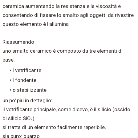
ceramica aumentando la resistenza e la viscosità e
consentendo di fissare lo smalto agli oggetti da rivestire
questo elemento è l'allumina
Riassumendo
uno smalto ceramico è composto da tre elementi di
base:
il vetrificante
il fondente
lo stabilizzante
un po' più in dettaglio:
il vetrificante principale, come dicevo, è il silicio (ossido
di silicio SiO
)
2
si tratta di un elemento facilmente reperibile,
sia puro: quarzo