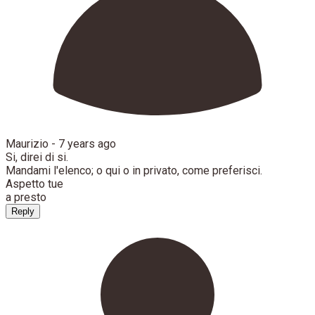
Maurizio -
7 years ago
Si, direi di si.
Mandami l'elenco; o qui o in privato, come preferisci.
Aspetto tue
a presto
Reply