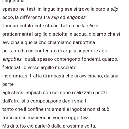
linguistica;
spesso nei testi in lingua inglese si trova la parola
slip
ecco, la differenza tra
slip
ed
engobes
fondamentalmente sta nel fatto che la
slip
è
praticamente l'argilla disciolta in acqua, diciamo che si
avvicina a quella che chiamiamo barbottina
pertanto ha un contenuto di argilla superiore agli
engobes
i quali, spesso contengono fondenti, quarzo,
feldspati, diverse argille miscelate
insomma, si tratta di impasti che si avvicinano, da una
parte
agli stessi impasti con coi sono realizzati i pezzi
dall'atra, alla composizione degli smalti,
tanto che il confine tra smalti e ingobbì non si può
tracciare in maniera univoca e oggettiva.
Ma di tutto ciò parlerò dalla prossima volta.