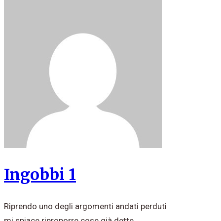
Ingobbi 1
Riprendo uno degli argomenti andati perduti
mi spiace riproporre cose già dette