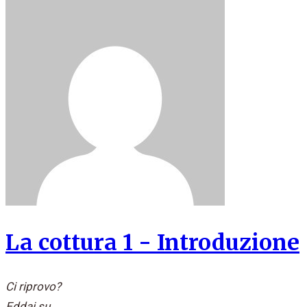
La cottura 1 - Introduzione
Ci riprovo?
Eddai su..