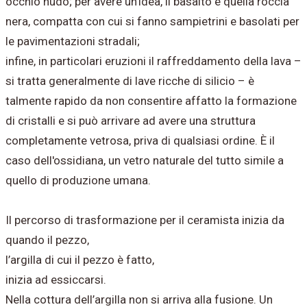
occhio nudo; per avere un’idea, il basalto è quella roccia
nera, compatta con cui si fanno sampietrini e basolati per
le pavimentazioni stradali;
infine, in particolari eruzioni il raffreddamento della lava –
si tratta generalmente di lave ricche di silicio – è
talmente rapido da non consentire affatto la formazione
di cristalli e si può arrivare ad avere una struttura
completamente vetrosa, priva di qualsiasi ordine. È il
caso dell'ossidiana, un vetro naturale del tutto simile a
quello di produzione umana.
Il percorso di trasformazione per il ceramista inizia da
quando il pezzo,
l’argilla di cui il pezzo è fatto,
inizia ad essiccarsi.
Nella cottura dell’argilla non si arriva alla fusione. Un