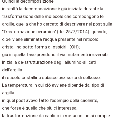
Quindi la decomposizione:
in realtà la decomposizione è già iniziata durante la
trasformazione delle molecole che compongono le
argille, quella che ho cercato di descrivere nel post sulla
"Trasformazione ceramica" (del 25/7/2014) quando,
cioè, viene eliminata l'acqua presente nel reticolo
cristallino sotto forma di ossidrili (OH);
già in quella fase prendono il via mutamenti irreversibili
inizia la de-strutturazione degli allumino-silicati
dell'argilla
il reticolo cristallino subisce una sorta di collasso.
La temperatura in cui ciò avviene dipende dal tipo di
argilla
in quel post avevo fatto l'esempio della caolinite,
che forse è quella che più ci interessa,
la trasformazione da caolino in metacaolino si compie