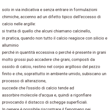
solo in via indicativa e senza entrare in formulazioni
chimiche, accenno ad un difetto tipico dell'eccesso di
calcio nelle argille:
si tratta di quello che alcuni chiamano calcinello,
in pratica, quando non tutto il calcio reagisce con silicio e
alluminio
perché in quantità eccessiva o perché è presente in grani
molto grossi può accadere che grani, composti da
ossido di calcio, restino nel corpo argilloso del pezzo
finito e che, soprattutto in ambiente umido, subiscano un
processo di alterazione,
succede che l'ossido di calcio tende ad
assorbire molecole d'acqua e, quindi a rigonfiare
provocando il distacco di schegge superficiali.
In genere è possibile riscontrare il fenomeno nei