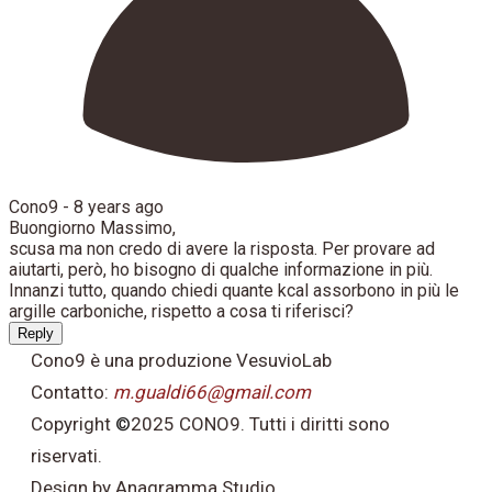
Cono9 -
8 years ago
Buongiorno Massimo,
scusa ma non credo di avere la risposta. Per provare ad
aiutarti, però, ho bisogno di qualche informazione in più.
Innanzi tutto, quando chiedi quante kcal assorbono in più le
argille carboniche, rispetto a cosa ti riferisci?
Reply
Cono9 è una produzione VesuvioLab
Contatto:
m.gualdi66@gmail.com
Copyright
©
2025 CONO9. Tutti i diritti sono
riservati.
Design by Anagramma Studio