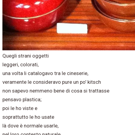
Quegli strani oggetti
leggeri, colorati,
una volta li catalogavo tra le cineserie,
veramente le consideravo pure un po' kitsch
non sapevo nemmeno bene di cosa si trattasse
pensavo plastica;
poi le ho viste e
soprattutto le ho usate
là dove è normale usarle,
nel loro contesto naturale,