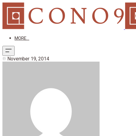
MORE...
November 19, 2014