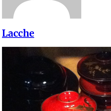
Lacche