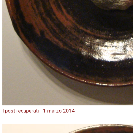
I post recuperati - 1 marzo 2014