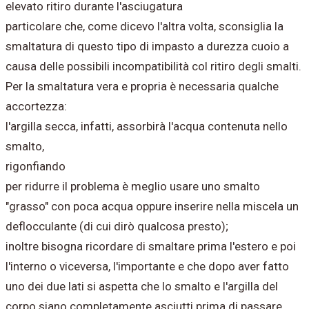
elevato ritiro durante l'asciugatura
particolare che, come dicevo l'altra volta, sconsiglia la
smaltatura di questo tipo di impasto a durezza cuoio a
causa delle possibili incompatibilità col ritiro degli smalti.
Per la smaltatura vera e propria è necessaria qualche
accortezza:
l'argilla secca, infatti, assorbirà l'acqua contenuta nello
smalto,
rigonfiando
per ridurre il problema è meglio usare uno smalto
"grasso" con poca acqua oppure inserire nella miscela un
deflocculante (di cui dirò qualcosa presto);
inoltre bisogna ricordare di smaltare prima l'estero e poi
l'interno o viceversa, l'importante e che dopo aver fatto
uno dei due lati si aspetta che lo smalto e l'argilla del
corpo siano completamente asciutti prima di passare