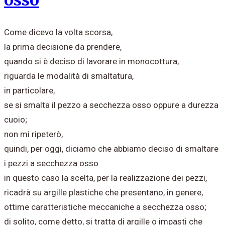
Come dicevo la volta scorsa,
la prima decisione da prendere,
quando si è deciso di lavorare in monocottura,
riguarda le modalità di smaltatura,
in particolare,
s
e si smalta il pezzo a secchezza osso oppure a durezza
cuoio;
non mi ripeterò,
quindi, per oggi, diciamo che abbiamo deciso di smaltare
i pezzi a secchezza osso
in questo caso la scelta, per la realizzazione dei pezzi,
ricadrà su argille plastiche che presentano, in genere,
ottime caratteristiche meccaniche a secchezza osso;
di solito, come detto, si tratta di argille o impasti che