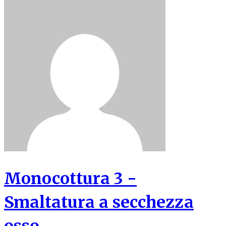
Monocottura 3 -
Smaltatura a secchezza
osso