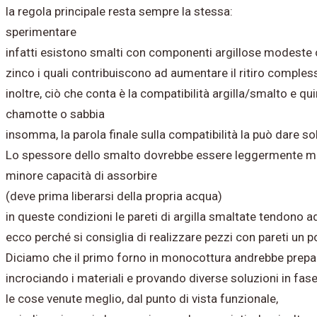
la regola principale resta sempre la stessa:
sperimentare
infatti esistono smalti con componenti argillose modeste 
zinco i quali contribuiscono ad aumentare il ritiro comples
inoltre, ciò che conta è la compatibilità argilla/smalto e q
chamotte o sabbia
insomma, la parola finale sulla compatibilità la può dare s
Lo spessore dello smalto dovrebbe essere leggermente mag
minore capacità di assorbire
(deve prima liberarsi della propria acqua)
in queste condizioni le pareti di argilla smaltate tendono ad
ecco perché si consiglia di realizzare pezzi con pareti un 
Diciamo che il primo forno in monocottura andrebbe preparat
incrociando i materiali e provando diverse soluzioni in fas
le cose venute meglio, dal punto di vista funzionale,