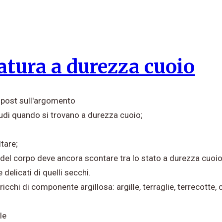
tura a durezza cuoio
i post sull'argomento
udi quando si trovano a durezza cuoio;
tare;
lla del corpo deve ancora scontare tra lo stato a durezza cuo
delicati di quelli secchi.
ricchi di componente argillosa: argille, terraglie, terrecotte, ca
le