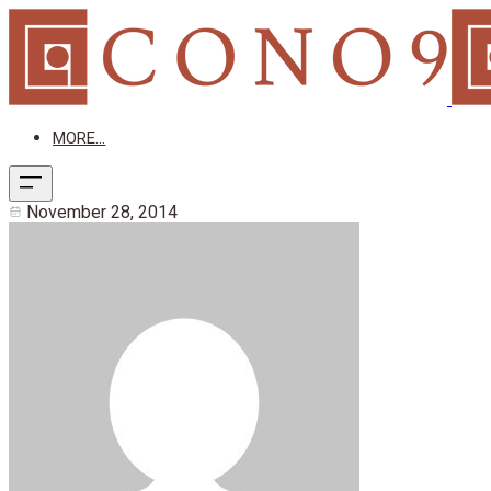
MORE...
November 28, 2014