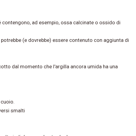
é contengono, ad esempio, ossa calcinate o ossido di
 che potrebbe (e dovrebbe) essere contenuto con aggiunta di
scotto
dal momento che l'argilla ancora umida ha una
 cuoio.
versi smalti