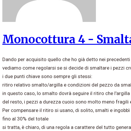
Monocottura 4 - Smalta
Dando per acquisito quello che ho già detto nei precedent
vediamo come regolarsi se si decide di smaltare i pezzi cr
i due punti chiave sono sempre gli stessi:
ritiro relativo smalto/argilla e condizioni del pezzo da smal
in questo caso, lo smalto dovrà seguire il ritiro che l'argi
del resto, i pezzi a durezza cuoio sono molto meno fragili e 
Per compensare il ritiro si usano, di solito, smalti e ingobbì 
fino al 30% del totale
si tratta, è chiaro, di una regola a carattere del tutto genera