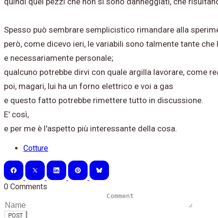
quindi quei pezzi che non si sono danneggiati, che risultano
Spesso può sembrare semplicistico rimandare alla sperim
però, come dicevo ieri, le variabili sono talmente tante che
e necessariamente personale;
qualcuno potrebbe dirvi con quale argilla lavorare, come 
poi, magari, lui ha un forno elettrico e voi a gas
e questo fatto potrebbe rimettere tutto in discussione.
E' così,
e per me è l'aspetto più interessante della cosa.
Cotture
0 Comments
POST