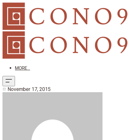
MORE...
November 17, 2015