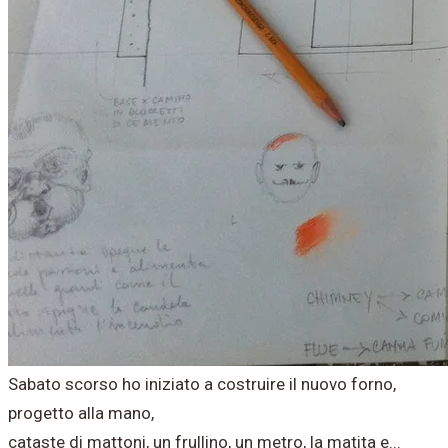
Sabato scorso ho iniziato a costruire il nuovo forno,
progetto alla mano,
cataste di mattoni, un frullino, un metro, la matita e...