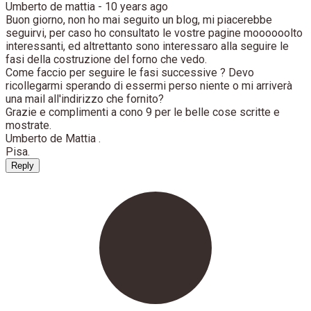
Umberto de mattia -
10 years ago
Buon giorno, non ho mai seguito un blog, mi piacerebbe
seguirvi, per caso ho consultato le vostre pagine moooooolto
interessanti, ed altrettanto sono interessaro alla seguire le
fasi della costruzione del forno che vedo.
Come faccio per seguire le fasi successive ? Devo
ricollegarmi sperando di essermi perso niente o mi arriverà
una mail all'indirizzo che fornito?
Grazie e complimenti a cono 9 per le belle cose scritte e
mostrate.
Umberto de Mattia .
Pisa.
Reply