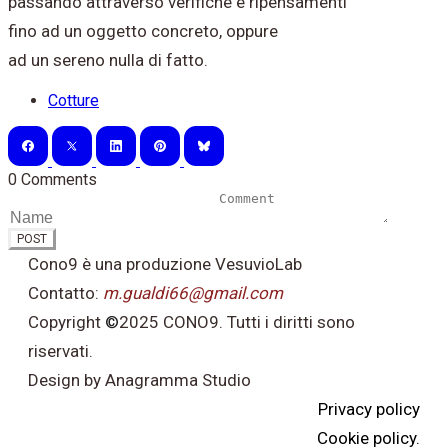
passando attraverso verifiche e ripensamenti
fino ad un oggetto concreto,
oppure
ad un sereno nulla di fatto.
Cotture
0 Comments
POST
Cono9 è una produzione VesuvioLab
Contatto:
m.gualdi66@gmail.com
Copyright
©
2025 CONO9. Tutti i diritti sono
riservati.
Design by Anagramma Studio
Privacy policy
Cookie policy.