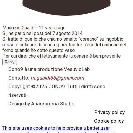
Maurizio Gualdi -
11 years ago
Si, ne parlo nel post del 7 agosto 2014.
Si tratta di quello che chiamo smalto "coreano" su ingobbio
rosso e colature di cenere pura. Inoltre c'era del carbone nel
forno quando ho cotto questo vaso.
Per cui direi che effettivamente la cenere è ben presente
Reply
Cono9 è una produzione VesuvioLab
Contatto:
m.gualdi66@gmail.com
Copyright
©
2025 CONO9. Tutti i diritti sono
riservati.
Design by Anagramma Studio
Privacy policy
Cookie policy.
This site uses cookies to help provide a better user