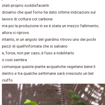
stati proprio soddisfacenti
diciamo che quel forno ha dato ottime indicazioni sul
lavoro di cottura col carbone
ma poi la produzione in se è stata un mezzo fallimento;
allora ci riprovo
intanto, in un angolo del giardino ritrovo uno dei pochi
pezzi di quell'infornata che si salvano
e, forse, non per caso, è l'uso a nobilitarlo
o così sembra
comunque
queste piante acquatiche vegetano bene lì
dentro e tra qualche
settimane
sarà cresciuto un bel
ciuffo