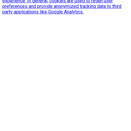
experience. In general, cookies are used to retain user
preferences and provide anonymized tracking data to third
party applications like Google Analytics.