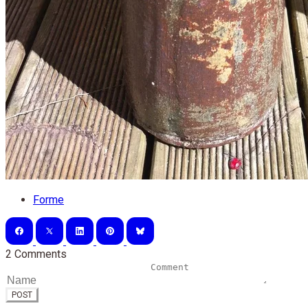
Forme
2 Comments
POST