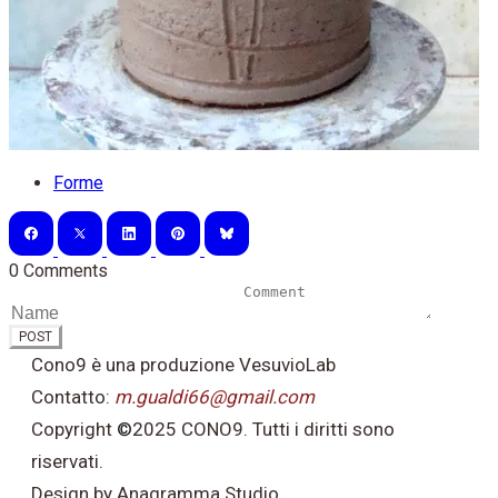
Forme
0 Comments
POST
Cono9 è una produzione VesuvioLab
Contatto:
m.gualdi66@gmail.com
Copyright
©
2025 CONO9. Tutti i diritti sono
riservati.
Design by Anagramma Studio