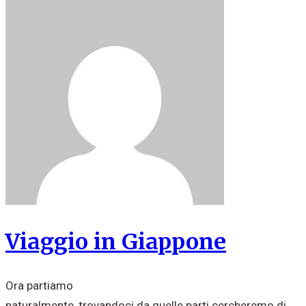
Viaggio in Giappone
Ora partiamo
naturalmente, trovandoci da quelle parti cercheremo di