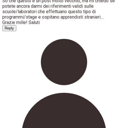
So che questo è un post molto vecchio, ma mi chiedo se
potete ancora darmi dei riferimenti validi sulle
scuole/laboratori che effettuano questo tipo di
programmi/stage e ospitano apprendisti stranieri....
Grazie mille! Saluti
Reply