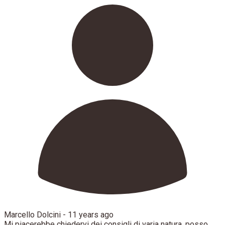
Marcello Dolcini -
11 years ago
Mi piacerebbe chiedervi dei consigli di varia natura, posso