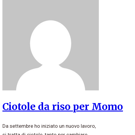
Ciotole da riso per Momo
Da settembre ho iniziato un nuovo lavoro,
si tratta di ciotole, tanto per cambiare,