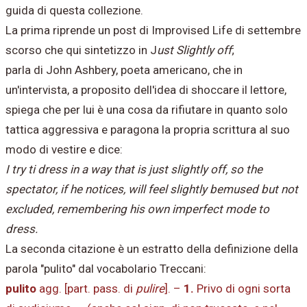
guida di questa collezione.
La prima riprende un post di Improvised Life di settembre
scorso che qui sintetizzo in J
ust Slightly off
;
parla di John Ashbery, poeta americano, che in
un'intervista, a proposito dell'idea di shoccare il lettore,
spiega che per lui è una cosa da rifiutare in quanto solo
tattica aggressiva e paragona la propria scrittura al suo
modo di vestire e dice:
I try ti dress in a way that is just slightly off, so the
spectator, if he notices, will feel slightly bemused but not
excluded, remembering his own imperfect mode to
dress.
La seconda citazione è un estratto della definizione della
parola "pulito" dal vocabolario Treccani:
pulito
agg. [part. pass. di
pulire
]. –
1.
Privo di ogni sorta