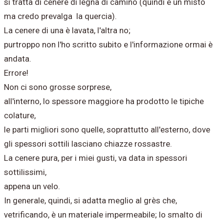
si tratta di cenere di legna di camino (quindi è un misto
ma credo prevalga la quercia).
La cenere di una è lavata, l'altra no;
purtroppo non l'ho scritto subito e l'informazione ormai è
andata.
Errore!
Non ci sono grosse sorprese,
all'interno, lo spessore maggiore ha prodotto le tipiche
colature,
le parti migliori sono quelle, soprattutto all'esterno, dove
gli spessori sottili lasciano chiazze rossastre.
La cenere pura, per i miei gusti, va data in spessori
sottilissimi,
appena un velo.
In generale, quindi, si adatta meglio al grès che,
vetrificando, è un materiale impermeabile; lo smalto di