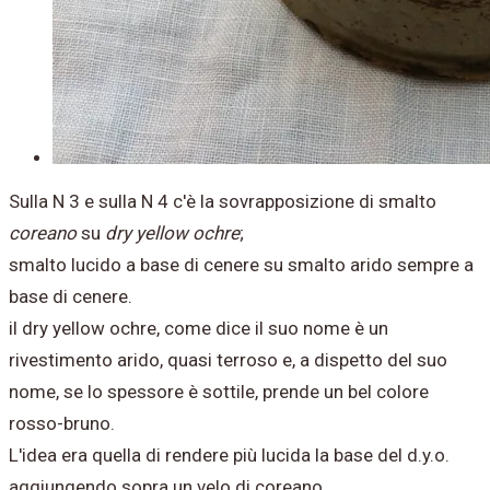
Sulla N 3 e sulla N 4 c'è la sovrapposizione di smalto
coreano
su
dry yellow ochre
;
smalto lucido a base di cenere su smalto arido sempre a
base di cenere.
il dry yellow ochre, come dice il suo nome è un
rivestimento arido, quasi terroso e, a dispetto del suo
nome, se lo spessore è sottile, prende un bel colore
rosso-bruno.
L'idea era quella di rendere più lucida la base del d.y.o.
aggiungendo sopra un velo di coreano.