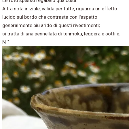
Le foto spesso regalano qualcosa.
Altra nota iniziale, valida per tutte, riguarda un effetto
lucido sul bordo che contrasta con l'aspetto
generalmente più arido di questi rivestimenti;
si tratta di una pennellata di tenmoku, leggera e sottile.
N 1