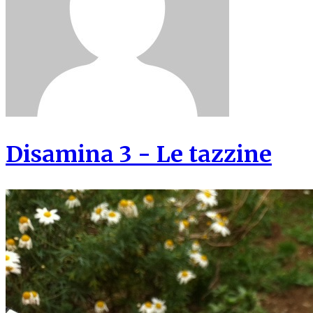
Disamina 3 - Le tazzine