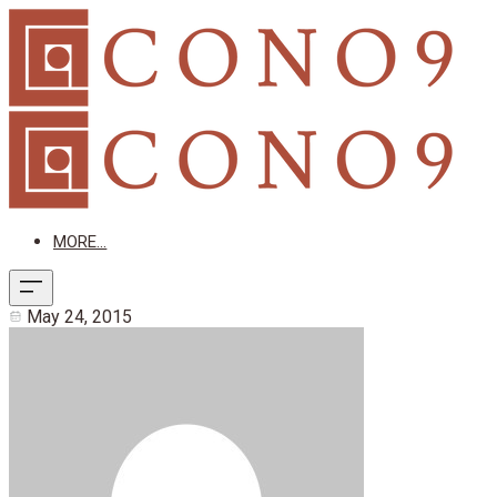
MORE...
May 24, 2015