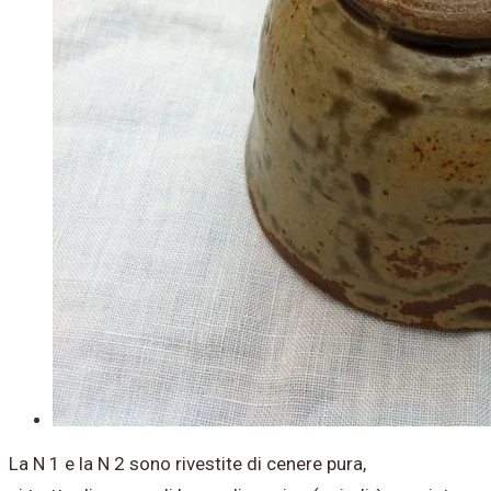
La N 1 e la N 2 sono rivestite di cenere pura,