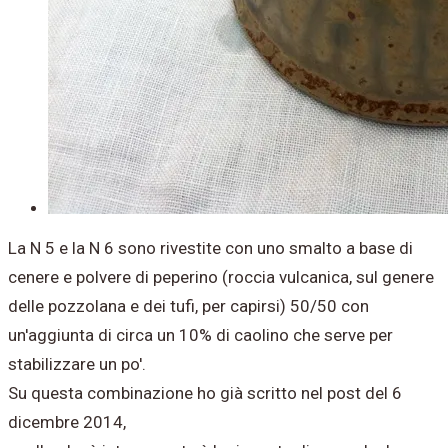
La N 5 e la N 6 sono rivestite con uno smalto a base di
cenere e polvere di peperino (roccia vulcanica, sul genere
delle pozzolana e dei tufi, per capirsi) 50/50 con
un'aggiunta di circa un 10% di caolino che serve per
stabilizzare un po'.
Su questa combinazione ho già scritto nel post del 6
dicembre 2014,