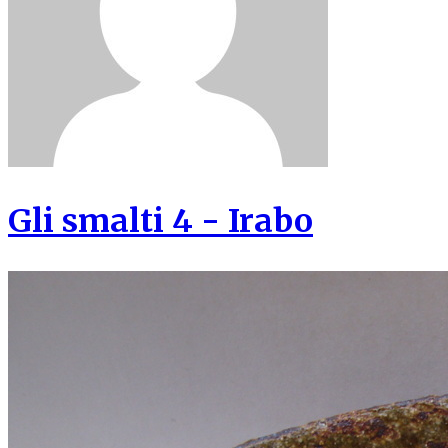
Gli smalti 4 - Irabo