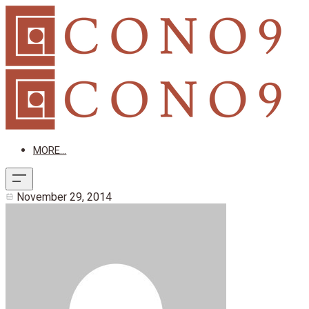
MORE...
November 29, 2014