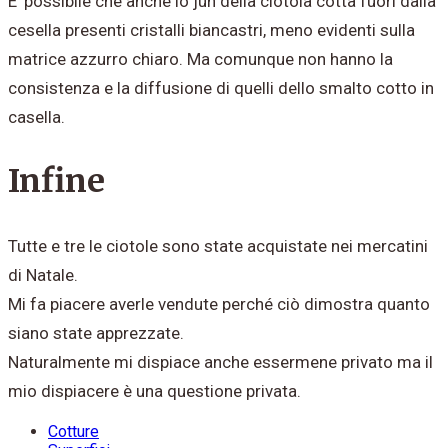
E' possibile che anche lo jun della ciotola cotta fuori dalla
cesella presenti cristalli biancastri, meno evidenti sulla
matrice azzurro chiaro. Ma comunque non hanno la
consistenza e la diffusione di quelli dello smalto cotto in
casella.
Infine
Tutte e tre le ciotole sono state acquistate nei mercatini
di Natale.
Mi fa piacere averle vendute perché ciò dimostra quanto
siano state apprezzate.
Naturalmente mi dispiace anche essermene privato ma il
mio dispiacere è una questione privata.
Cotture