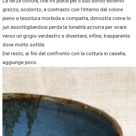
La terza ciotola, che mi piace per il suo bordo esterno
grezzo, scolorito, a contrasto con l'interno dal colore
pieno e tessitura morbida e compatta, dimostra come lo
jun assottigliandosi perda la tonalità azzurra per virare
verso un grigio-verdastro e diventare, infine, trasparente
dove molto sottile.
Del resto, ai fini del confronto con la cottura in casella,
aggiunge poco.