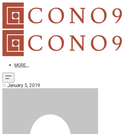
MORE...
January 5, 2019