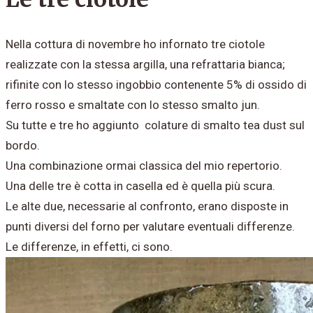
Nella cottura di novembre ho infornato tre ciotole
r
ealizzate con la stessa argilla, una refrattaria bianca;
rifinite con lo stesso ingobbio contenente 5% di ossido di
ferro rosso e smaltate con lo stesso smalto jun.
Su tutte e tre ho aggiunto colature di smalto tea dust sul
bordo.
Una combinazione ormai classica del mio repertorio.
Una delle tre è cotta in casella ed è quella più scura
.​
Le alte due, necessarie al confronto, erano disposte in
punti diversi del forno per valutare eventuali differenze.
Le differenze, in effetti, ci sono.