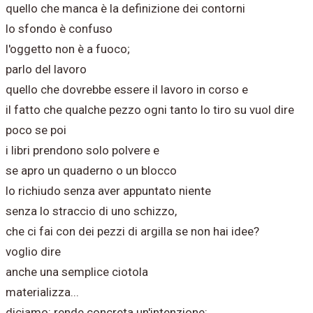
quello che manca è la definizione dei contorni
lo sfondo è confuso
l'oggetto non è a fuoco;
parlo del lavoro
quello che dovrebbe essere il lavoro in corso e
il fatto che qualche pezzo ogni tanto lo tiro su vuol dire
poco se poi
i libri prendono solo polvere e
se apro un quaderno o un blocco
lo richiudo senza aver appuntato niente
senza lo straccio di uno schizzo,
che ci fai con dei pezzi di argilla se non hai idee?
voglio dire
anche una semplice ciotola
materializza...
diciamo: rende concreta un'intenzione: