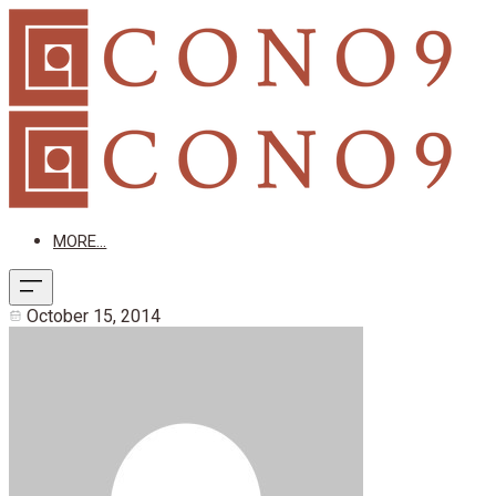
MORE...
October 15, 2014