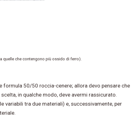
 tra quelle che contengono più ossido di ferro).
ice formula 50/50 roccia-cenere; allora devo pensare che
a scelta, in qualche modo, deve avermi rassicurato.
e variabili tra due materiali) e, successivamente, per
eriale.