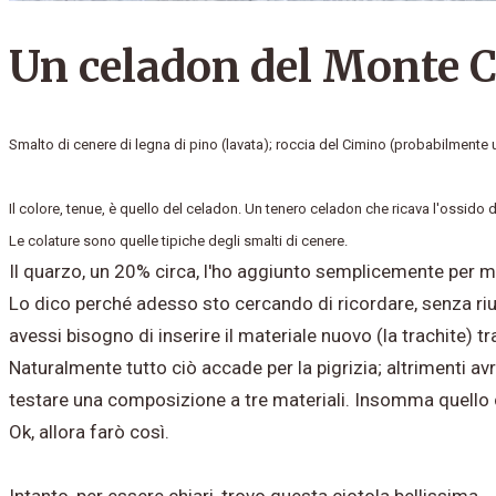
Un celadon del Monte 
Smalto di cenere di legna di pino (lavata); roccia del Cimino (probabilmente u
Il colore, tenue, è quello del celadon. Un tenero celadon che ricava l'ossido d
Le colature sono quelle tipiche degli smalti di cenere.
Il quarzo, un 20% circa, l'ho aggiunto semplicemente per 
Lo dico perché adesso sto cercando di ricordare, senza riu
avessi bisogno di inserire il materiale nuovo (la trachite)
Naturalmente tutto ciò accade per la pigrizia; altrimenti avr
testare una composizione a tre materiali. Insomma quello 
Ok, allora farò così.