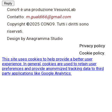
Reply
Cono9 è una produzione VesuvioLab
Contatto:
m.gualdi66@gmail.com
Copyright
©
2025 CONO9. Tutti i diritti sono
riservati.
Design by Anagramma Studio
Privacy policy
Cookie policy.
This site uses cookies to help provide a better user
experience. In general, cookies are used to retain user
preferences and provide anonymized tracking data to third
party applications like Google Analytics.