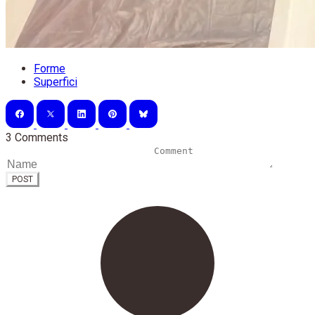
Forme
Superfici
3 Comments
POST