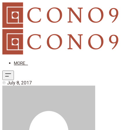
MORE...
July 8, 2017