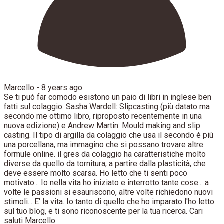
Marcello -
8 years ago
Se ti può far comodo esistono un paio di libri in inglese ben
fatti sul colaggio: Sasha Wardell: Slipcasting (più datato ma
secondo me ottimo libro, riproposto recentemente in una
nuova edizione) e Andrew Martin: Mould making and slip
casting. Il tipo di argilla da colaggio che usa il secondo è più
una porcellana, ma immagino che si possano trovare altre
formule online. il gres da colaggio ha caratteristiche molto
diverse da quello da tornitura, a partire dalla plasticità, che
deve essere molto scarsa. Ho letto che ti senti poco
motivato... Io nella vita ho iniziato e interrotto tante cose... a
volte le passioni si esauriscono, altre volte richiedono nuovi
stimoli... E' la vita. Io tanto di quello che ho imparato l'ho letto
sul tuo blog, e ti sono riconoscente per la tua ricerca. Cari
saluti Marcello