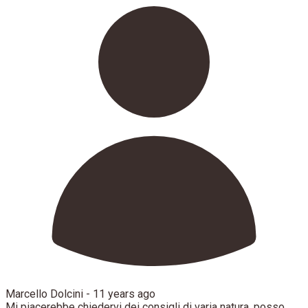
Marcello Dolcini -
11 years ago
Mi piacerebbe chiedervi dei consigli di varia natura, posso