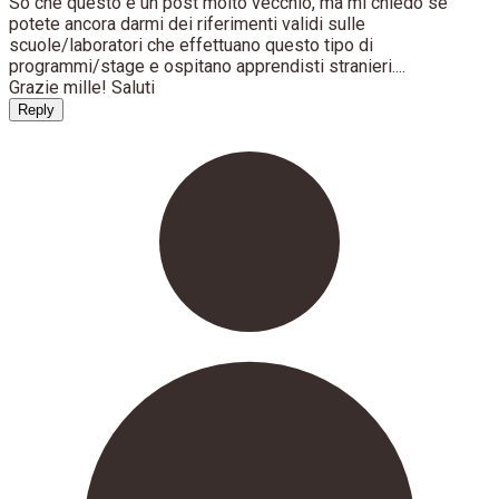
So che questo è un post molto vecchio, ma mi chiedo se
potete ancora darmi dei riferimenti validi sulle
scuole/laboratori che effettuano questo tipo di
programmi/stage e ospitano apprendisti stranieri....
Grazie mille! Saluti
Reply