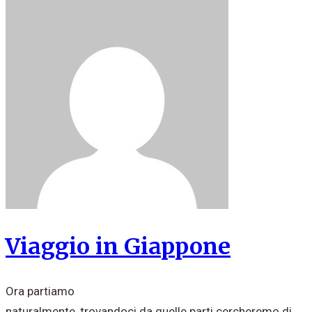
Viaggio in Giappone
Ora partiamo
naturalmente, trovandoci da quelle parti cercheremo di